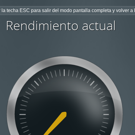
 la techa ESC para salir del modo pantalla completa y volver a 
munitat Autonoma de les Illes Ba